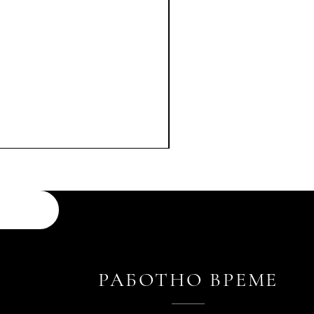
РАБОТНО ВРЕМЕ