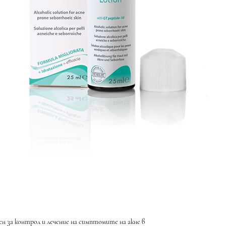
ен за контрол и лечение на симптомите на акне в