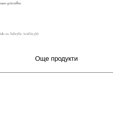
мощно действие.
ide-10, Salicylic Acid (0,5%)
Още продукти