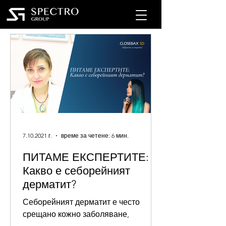
7.10.2021 г.
време за четене: 6 мин.
ПИТАМЕ ЕКСПЕРТИТЕ:
Какво е себорейният
дерматит?
Себорейният дерматит е често
срещано кожно заболяване,