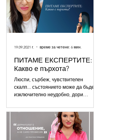
19.09.2021 г.
време за четене: 6 мин.
ПИТАМЕ ЕКСПЕРТИТЕ:
Какво е пърхота?
Люспи, сърбеж, чувствителен
скалп... състоянието може да бъде
изключително неудобно, дори
смущаващо. За щастие, всичко
необходимо, за да...