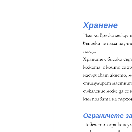
Хранене 
Има ли връзка между 
въпреки че няма научн
полза.
Храните с високо съдъ
кожата, с който се х
насърчават акнето, м
стимулират мастните 
съжаление може да се
към появата на пърхо
Ограничете з
Повечето хора консум